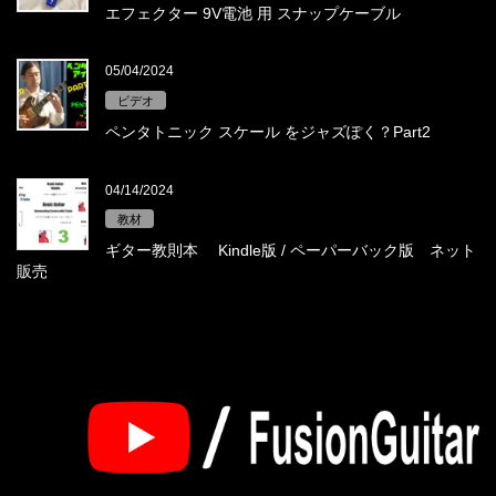
エフェクター 9V電池 用 スナップケーブル
05/04/2024
ビデオ
ペンタトニック スケール をジャズぽく？Part2
04/14/2024
教材
ギター教則本 Kindle版 / ペーパーバック版 ネット
販売