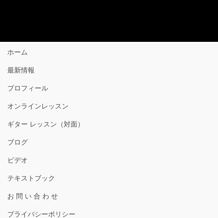
ホーム
最新情報
プロフィール
オンラインレッスン
ギター レッスン（対面）
ブログ
ビデオ
テキストブック
お 問 い 合 わ せ
プライバシーポリシー