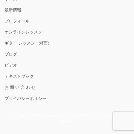
最新情報
プロフィール
オンラインレッスン
ギター レッスン（対面）
ブログ
ビデオ
テキストブック
お 問 い 合 わ せ
プライバシーポリシー
Copyright © Yamada Guitar School ヤマダギタースクール All Rights
Reserved.