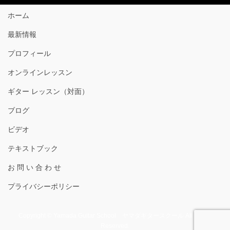
ホーム
最新情報
プロフィール
オンラインレッスン
ギター レッスン（対面）
ブログ
ビデオ
テキストブック
お 問 い 合 わ せ
プライバシーポリシー
Copyright © Yamada Guitar School ヤマダギタースクール All Rights
Reserved.